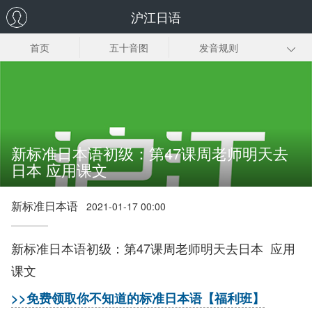
沪江日语
首页
五十音图
发音规则
日语输入法
常用词汇
初级语法
基础口语
新标日初级上册
新标日初级下册
零基础学习指南
新标准日本语初级：第47课周老师明天去
日本 应用课文
新标准日本语
2021-01-17 00:00
新标准日本语初级：
第47课周老师明天去日本
应用
课文
>>免费领取你不知道的标准日本语【福利班】