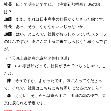
社長：
広くて明るいですね。（注意到那幅画） あの絵
は？
加藤：
ああ、あれは日中商事の社長がくださった絵です。
社長：
あっ、そう、なかなかいいじゃないか。
加藤：
はい、ところで、社長がおっしゃっていたスタッフ
のけんですが、李さんに上海に来てもらおうと思うんです
が。
（当天晚上森给在北京的老陈打电话）
森：
いい事務所だって、社長がほめていらっしゃいまし
たよ。
陳：
そうですか、よかったです。気に入ってくださっ
て。それで、社長はこちらにもお寄りになるのかしら？
森：
ええい、そちらへは寄らずに、明日の朝の便で、東
京に戻られる予定です。