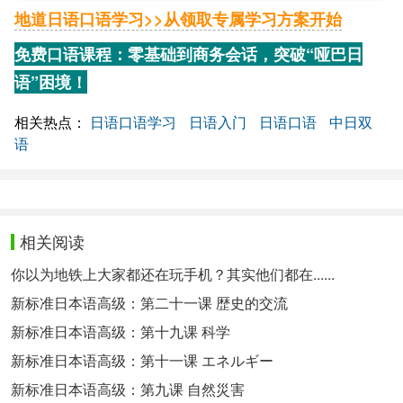
地道日语口语学习>>
从领取专属学习方案开始
免费口语课程：零基础到商务会话，突破“哑巴日
语”困境！
相关热点：
日语口语学习
日语入门
日语口语
中日双
语
相关阅读
你以为地铁上大家都还在玩手机？其实他们都在......
新标准日本语高级：第二十一课 歴史的交流
新标准日本语高级：第十九课 科学
新标准日本语高级：第十一课 エネルギー
新标准日本语高级：第九课 自然災害