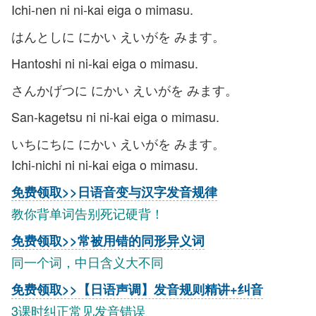
Ichi-nen ni ni-kai eiga o mimasu.
はんとしに にかい えいがを みます。
Hantoshi ni ni-kai eiga o mimasu.
さんかげつに にかい えいがを みます。
San-kagetsu ni ni-kai eiga o mimasu.
いちにちに にかい えいがを みます。
Ichi-nichi ni ni-kai eiga o mimasu.
免费领取>>日语音变与汉字发音规律
教你背单词告别死记硬背！
免费领取>>常被用错的同形异义词
同一个词，中日含义大不同
免费领取>>【日语声调】发音规则精讲+纠音
3课时纠正常见发音错误