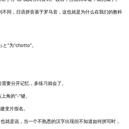
则不同，日语拼音基于罗马音，这也就是为什么在我们的教科
为“chotto”。
。
dhi)需要分开记忆，多练习就会了。
右上角的“-”键。
7建变片假名。
输入，也就是说，当一个不熟悉的汉字出现但不知道如何拼写时，