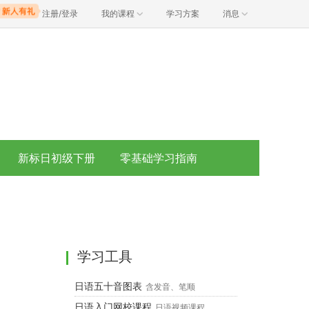
注册/登录
我的课程
学习方案
消息
新标日初级下册
零基础学习指南
学习工具
日语五十音图表
含发音、笔顺
日语入门网校课程
日语视频课程