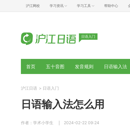
沪江网校
学习资讯
学习工具
帮助中心
日语入门
首页
五十音图
发音规则
日语输入法
沪江日语
>
日语入门
日语输入法怎么用
作者：学术小学生
2024-02-22 09:24