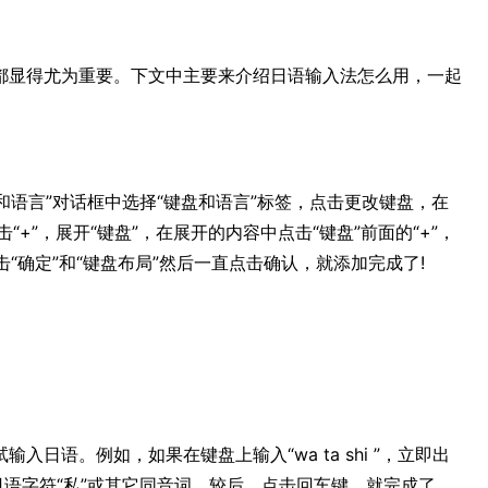
都显得尤为重要。下文中主要来介绍日语输入法怎么用，一起
和语言”对话框中选择“键盘和语言”标签，点击更改键盘，在
击“+”，展开“键盘”，在展开的内容中点击“键盘”前面的“+”，
然后点击“确定”和“键盘布局”然后一直点击确认，就添加完成了!
日语。例如，如果在键盘上输入“wa ta shi ”，立即出
日语字符“私”或其它同音词。较后，点击回车键，就完成了。