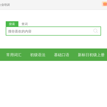
企业培训
搜索
查词
常用词汇
初级语法
基础口语
新标日初级上册