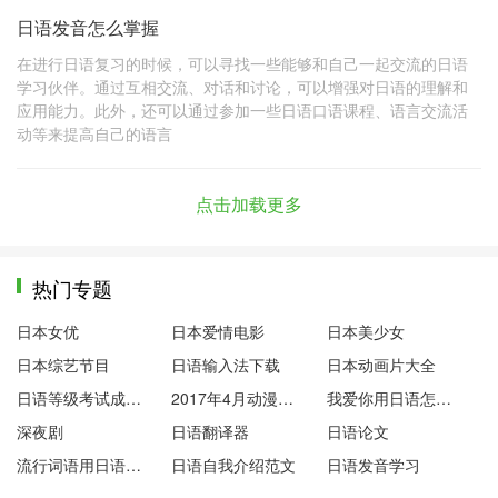
日语发音怎么掌握
在进行日语复习的时候，可以寻找一些能够和自己一起交流的日语
学习伙伴。通过互相交流、对话和讨论，可以增强对日语的理解和
应用能力。此外，还可以通过参加一些日语口语课程、语言交流活
动等来提高自己的语言
点击加载更多
热门专题
日本女优
日本爱情电影
日本美少女
日本综艺节目
日语输入法下载
日本动画片大全
日语等级考试成绩查询
2017年4月动漫新番
我爱你用日语怎么说
深夜剧
日语翻译器
日语论文
流行词语用日语怎么说
日语自我介绍范文
日语发音学习