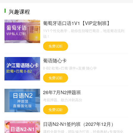
兴趣课程
葡萄牙语口语1V1【VIP定制班】
1V1个性化教学，助你告别哑巴葡语，地道葡语流利
说！
免费试听
葡语随心卡
0-B2 欧葡+巴葡 课件+直播 随心学
免费试听
26年7月N2押题班
考前押题、助力冲刺高分
免费试听
日语N2-N1签约班（2027年12月）
课程全新升级，团队倾力打造，经典教材+专项强化