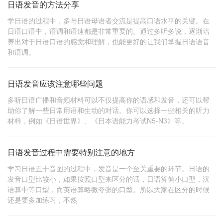
日语发音的方法分享
学日语的过程中，多与日语母语者交流是提高口语水平的关键。在
日语口语中，语调和语速都是非常重要的。通过多听多说，逐渐培
养出对于日语口语的感觉和理解，也能更好的让我们掌握日语语音
和语调。
日语发音应该注意哪些问题
多听日语广播和音频材料可以不仅提高你的语感和发音，还可以帮
助你了解一些日常用语和生动的对话。你可以选择一些相关的听力
材料，例如《日语世界》、《日本语能力考试N5-N3》等。
日语发音过程中需要特别注意的地方
学习日语五十音图的过程中，发音是一个至关重要的环节。日语的
发音口型比较小，如果按照口型来区分的话，日语算偏小口型，汉
语算中等口型，而英语算略微夸张的口型。所以大家在区分的时候
还是要多加练习，不然