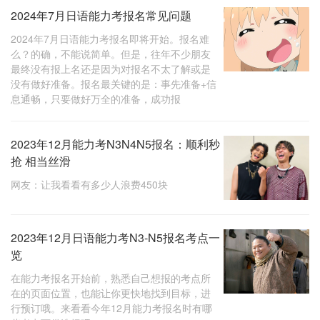
2024年7月日语能力考报名常见问题
2024年7月日语能力考报名即将开始。报名难
么？的确，不能说简单。但是，往年不少朋友
最终没有报上名还是因为对报名不太了解或是
没有做好准备。报名最关键的是：事先准备+信
息通畅，只要做好万全的准备，成功报
2023年12月能力考N3N4N5报名：顺利秒
抢 相当丝滑
网友：让我看看有多少人浪费450块
2023年12月日语能力考N3-N5报名考点一
览
在能力考报名开始前，熟悉自己想报的考点所
在的页面位置，也能让你更快地找到目标，进
行预订哦。来看看今年12月能力考报名时有哪