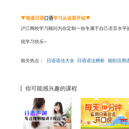
▼地道日语
口语
学习
从这里开始▼
沪江网校学习顾问为你定制一份专属于自己语言水平
祝学习快乐~
相关热点：
日语语法大全
日语语法辨析
就职活用
你可能感兴趣的课程