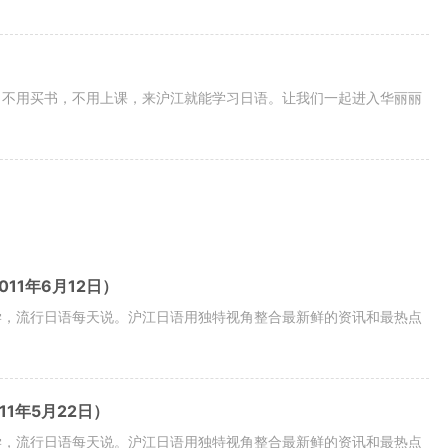
，不用买书，不用上课，来沪江就能学习日语。让我们一起进入华丽丽
11年6月12日）
学，流行日语每天说。沪江日语用独特视角整合最新鲜的资讯和最热点
11年5月22日）
学，流行日语每天说。沪江日语用独特视角整合最新鲜的资讯和最热点