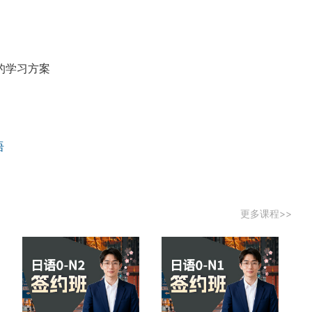
的学习方案
语
更多课程>>