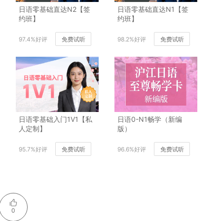
日语零基础直达N2【签
日语零基础直达N1【签
约班】
约班】
97.4%好评
免费试听
98.2%好评
免费试听
日语零基础入门1V1【私
日语0-N1畅学（新编
人定制】
版）
95.7%好评
免费试听
96.6%好评
免费试听
0