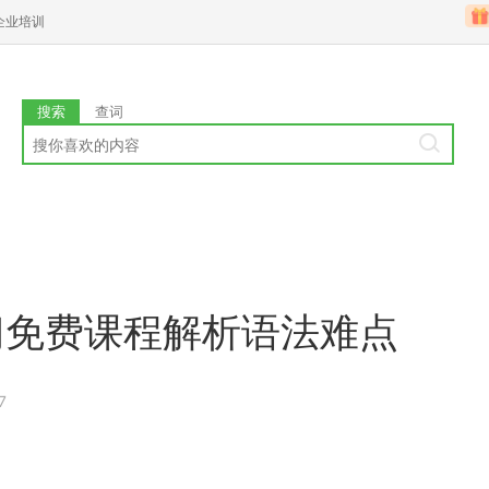
企业培训
搜索
查词
门免费课程解析语法难点
7