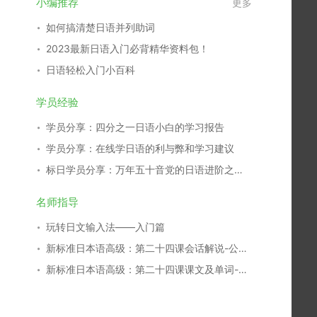
小编推荐
更多
如何搞清楚日语并列助词
2023最新日语入门必背精华资料包！
日语轻松入门小百科
学员经验
学员分享：四分之一日语小白的学习报告
学员分享：在线学日语的利与弊和学习建议
标日学员分享：万年五十音党的日语进阶之路！
名师指导
玩转日文输入法——入门篇
新标准日本语高级：第二十四课会话解说-公益活动
新标准日本语高级：第二十四课课文及单词-公益活动