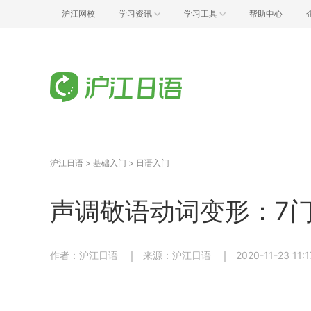
沪江网校
学习资讯
学习工具
帮助中心
沪江日语
>
基础入门
>
日语入门
声调敬语动词变形：7
作者：沪江日语
来源：沪江日语
2020-11-23 11:1