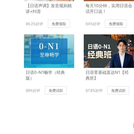
【日语声调】发音规则精
每天10分钟，实用日语会
讲+纠音
话开口说！
96.2%好评
免费领取
94%好评
免费领取
日语0-N1畅学（经典
日语零基础直达N1【经
版）
典班】
99%好评
免费试听
97.8%好评
免费试听