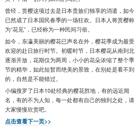
曾经，赏樱这项过去是日本贵族们独享的消遣，如今
已然成了日本国民春季的一场狂欢。日本人将赏樱称
为“花见”，已经称为一种民间习俗。
如今，东瀛美丽的樱花已声名在外，樱花季成为最受
欢迎的赴日旅行时节。初暖时节，日本樱花从南到北
逐渐开放，花期仅为两周，小小的花朵浓缩了整个季
节的精华，如此短暂而绝美的景致，在别处是看不到
的，自然是不能错过。
小编搜罗了日本10处经典的樱花胜地，有的远近闻
名，有的不为人知，每一处都有自己的独到之处，请
大家慢慢欣赏吧。
点击查看下一页>>