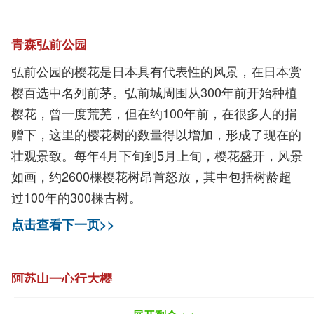
青森弘前公园
弘前公园的樱花是日本具有代表性的风景，在日本赏
樱百选中名列前茅。弘前城周围从300年前开始种植
樱花，曾一度荒芜，但在约100年前，在很多人的捐
赠下，这里的樱花树的数量得以增加，形成了现在的
壮观景致。每年4月下旬到5月上旬，樱花盛开，风景
如画，约2600棵樱花树昂首怒放，其中包括树龄超
过100年的300棵古树。
点击查看下一页>>
阿苏山一心行大樱
阿苏山下有一棵著名的樱花树——一心行大樱，传说