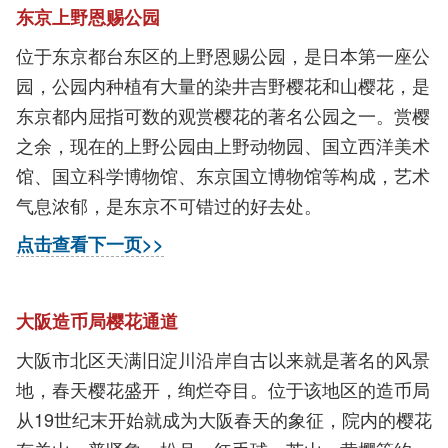
东京上野恩赐公园
位于东京都台东区的上野恩赐公园，是日本第一座公
园，公园内种植有大量的染井吉野樱花和山樱花，是
东京都内屈指可数的观赏樱花的著名公园之一。赏樱
之余，现在的上野公园由上野动物园、国立西洋美术
馆、国立科学博物馆、东京国立博物馆等构成，艺术
气息浓郁，是东京不可错过的好去处。
点击查看下一页>>
大阪造币局樱花通道
大阪市北区天满旧淀川沿岸自古以来就是著名的风景
地，春天樱花盛开，绚烂夺目。位于该地区的造币局
从19世纪末开始就成为大阪春天的象征，院内的樱花