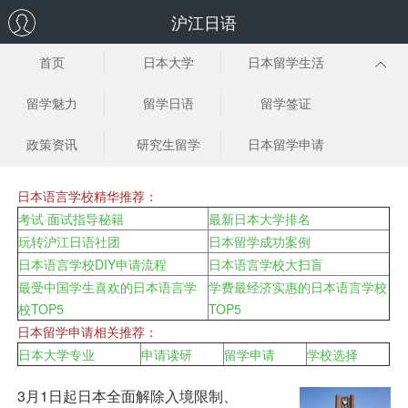
沪江日语
首页
日本大学
日本留学生活
留学魅力
留学日语
留学签证
政策资讯
研究生留学
日本留学申请
日本语言学校精华推荐：
考试·面试指导秘籍
最新日本大学排名
玩转沪江日语社团
日本留学成功案例
日本语言学校DIY申请流程
日本语言学校大扫盲
最受中国学生喜欢的日本语言学
学费最经济实惠的日本语言学校
校TOP5
TOP5
日本留学申请相关推荐：
日本大学专业
申请读研
留学申请
学校选择
3月1日起日本全面解除入境限制、