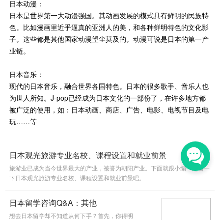
日本动漫：
日本是世界第一大动漫强国。其动画发展的模式具有鲜明的民族特
色。比如漫画里近乎逼真的亚洲人的美，和各种鲜明特色的文化影
子。这些都是其他国家动漫望尘莫及的。动漫可说是日本的第一产
业链。
日本音乐：
现代的日本音乐，融合世界各国特色。日本的很多歌手、音乐人也
为世人所知。J-pop已经成为日本文化的一部份了，在许多地方都
被广泛的使用，如：日本动画、商店、广告、电影、电视节目及电
玩……等
日本观光旅游专业名校、课程设置和就业前景
旅游业已成为当今世界最大的产业，被誉为朝阳产业。下面就跟小编一起看一
下日本观光旅游专业名校、课程设置和就业前景吧。
日本留学咨询Q&A：其他
想去日本留学却不知道从何下手？首先，你得明