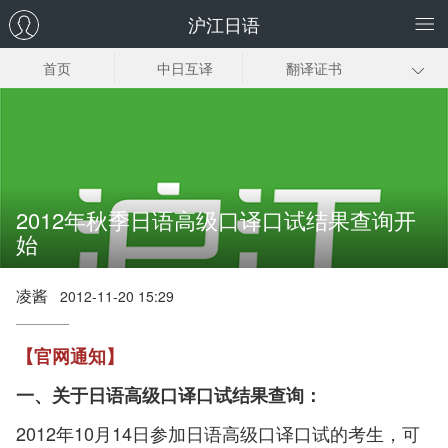
沪江日语
首页
中日互译
翻译证书
日企翻译
日语同传
日语口译
趣味日语翻译
日语翻译下载
2012年秋季日语高级口译口试结果查询开
始
凌酱
2012-11-20 15:29
【官网通知】
一、关于日语高级口译口试结果查询：
2012年10月14日参加日语高级口译口试的考生，可