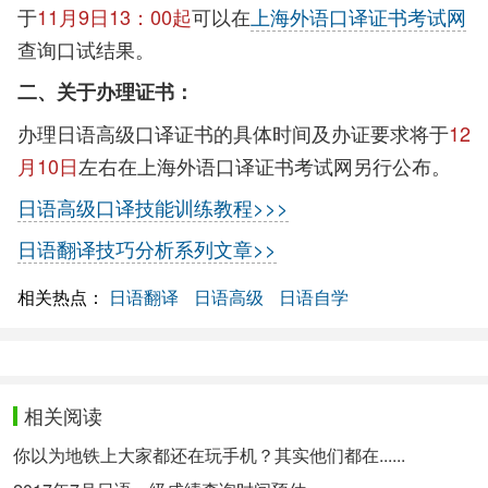
于
11月9日13：00起
可以在
上海外语口译证书考试网
查询口试结果。
二、关于办理证书：
办理日语高级口译证书的具体时间及办证要求将于
12
月10日
左右在上海外语口译证书考试网另行公布。
日语高级口译技能训练教程>>>
日语翻译技巧分析系列文章>>
相关热点：
日语翻译
日语高级
日语自学
相关阅读
你以为地铁上大家都还在玩手机？其实他们都在......