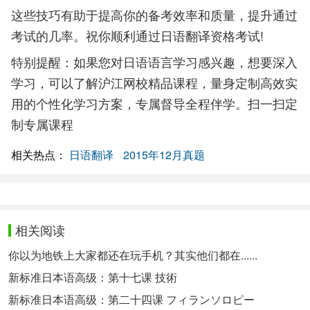
这些技巧有助于提高你的备考效率和质量，提升通过
考试的几率。祝你顺利通过日语翻译资格考试!
特别提醒：如果您对日语语言学习感兴趣，想要深入
学习，可以了解沪江网校精品课程，量身定制高效实
用的个性化学习方案，专属督导全程伴学。扫一扫定
制专属课程
相关热点：
日语翻译
2015年12月真题
相关阅读
你以为地铁上大家都还在玩手机？其实他们都在......
新标准日本语高级：第十七课 技術
新标准日本语高级：第二十四课 フィランソロピー