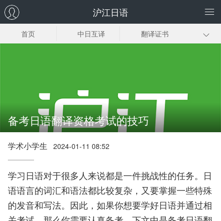
沪江日语
首页
中日互译
翻译证书
日企翻译
日语同传
日语口译
趣味日语翻译
日语翻译下载
备考日语翻译资格考试的技巧
学术小学生
2024-01-11 08:52
学习日语对于很多人来说都是一件挑战性的任务。日
语语言的词汇和语法都比较复杂，又要掌握一些特殊
的发音和写法。因此，如果你想要学好日语并通过相
关考试，那么你需要认真备考。下文中是备考日语翻