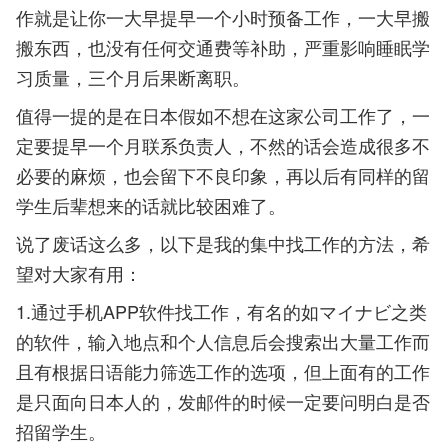
作就是让你一大早提早一个小时预备工作，一大早搬
搬东西，也没有任何交通费等补助，严重影响睡眠学
习质量，三个月后果断离职。
值得一提的是在日本假如不想在这家公司工作了，一
定要提早一个月联系负责人，不然的话会造成很多不
必要的麻烦，也会留下不良印象，再以后有同样的留
学生后辈想来的话就比较困难了。
说了废话这么多，以下是我的集中找工作的方法，希
望对大家有用：
1.通过手机APP软件找工作，有名的如マイナビ之类
的软件，输入地点和个人信息后会搜索出大量工作而
且有根据日语能力筛选工作的选项，但上面有的工作
是只面向日本人的，发邮件的时候一定要问明白是否
招留学生。