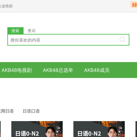
企业培训
搜索
查词
AKB48电视剧
AKB48总选举
AKB48成员
实用日语
日语口语