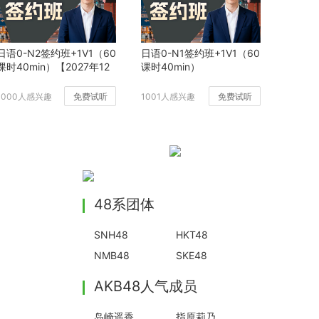
日语0-N2签约班+1V1（60
日语0-N1签约班+1V1（60
课时40min）【2027年12
课时40min）
月班】
1000人感兴趣
免费试听
1001人感兴趣
免费试听
48系团体
SNH48
HKT48
NMB48
SKE48
AKB48人气成员
岛崎遥香
指原莉乃