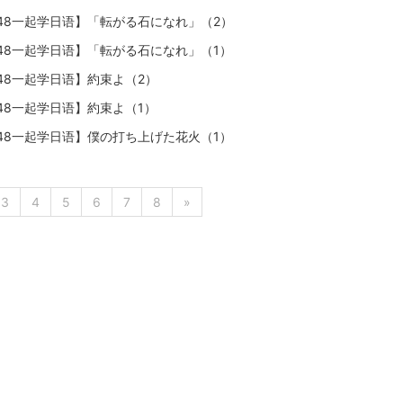
B48一起学日语】「転がる石になれ」（2）
B48一起学日语】「転がる石になれ」（1）
B48一起学日语】約束よ（2）
B48一起学日语】約束よ（1）
B48一起学日语】僕の打ち上げた花火（1）
3
4
5
6
7
8
»