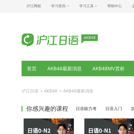
沪江网校
学习资讯
学习工具
帮助中心
AKB48
首页
AKB48最新消息
AKB48MV赏析
沪江日语
>
AKB48
>
AKB48最新消息
你感兴趣的课程
日语能力考
日语入门