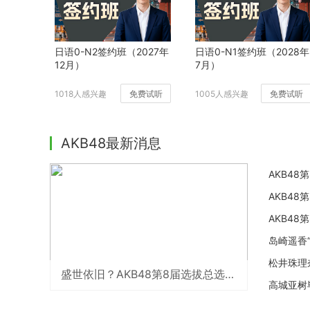
日语0-N2签约班（2027年
日语0-N1签约班（2028年
12月）
7月）
1018人感兴趣
免费试听
1005人感兴趣
免费试听
AKB48最新消息
AKB4
AKB48
AKB48
岛崎遥香
松井珠理
盛世依旧？AKB48第8届选拔总选举直播网站汇总
高城亚树