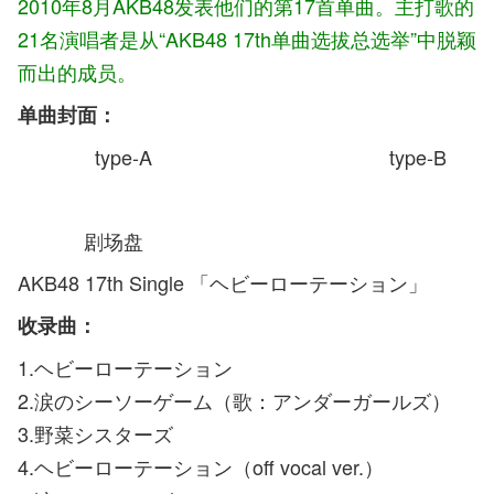
2010年8月AKB48发表他们的第17首单曲。主打歌的
21名演唱者是从“AKB48 17th单曲选拔总选举”中脱颖
而出的成员。
单曲封面：
type-A type-B
剧场盘
AKB48 17th Single 「ヘビーローテーション」
收录曲：
1.ヘビーローテーション
2.涙のシーソーゲーム（歌：アンダーガールズ）
3.野菜シスターズ
4.ヘビーローテーション（off vocal ver.）