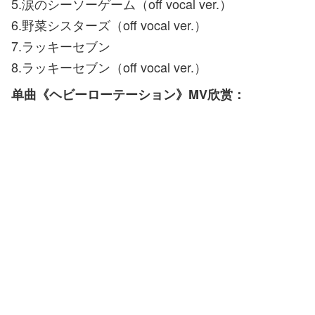
5.涙のシーソーゲーム（off vocal ver.）
6.野菜シスターズ（off vocal ver.）
7.ラッキーセブン
8.ラッキーセブン（off vocal ver.）
单曲《ヘビーローテーション》MV欣赏：