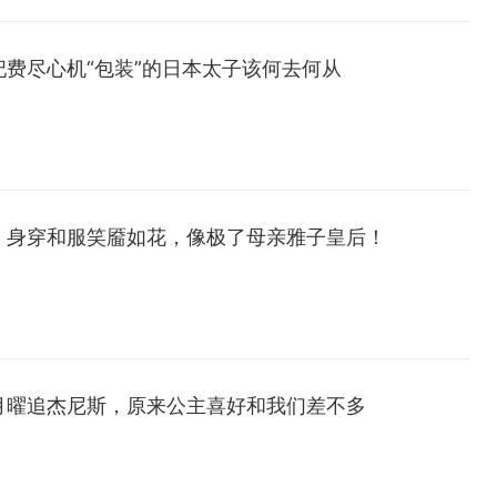
费尽心机“包装”的日本太子该何去何从
！身穿和服笑靥如花，像极了母亲雅子皇后！
月曜追杰尼斯，原来公主喜好和我们差不多