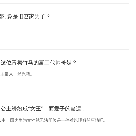
姻对象是旧宫家男子？
！这位青梅竹马的富二代帅哥是？
公主带来一丝慰藉。
洲公主纷纷成“女王”，而爱子的命运…
心中，因为生为女性就无法即位是一件难以理解的事情吧。