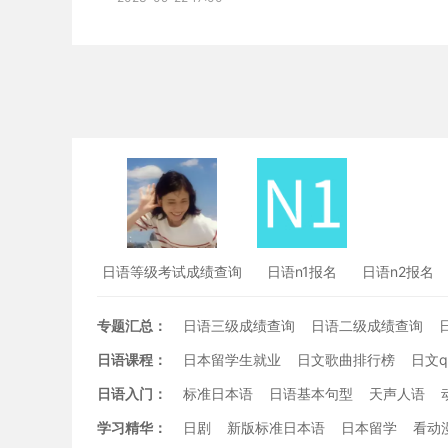
日语等级考试成绩查询
日语n1报名
日语n2报名
专题汇总：
日语三级成绩查询
日语二级成绩查询
日语课程：
日本留学生就业
日文歌曲排行榜
日文
日语入门：
标准日本语
日语基本句型
天声人语
学习精华：
日剧
新版标准日本语
日本留学
看动