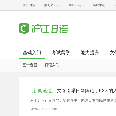
沪江网校
学习资讯
学习工具
帮助中心
基础入门
考试留学
能力提升
文
五十音图
日语入门
[新闻速递]
文春引爆日网舆论，93%的
对于让不让女性当天皇这件事，或许日本国民也在期
2026-07-10 13:10