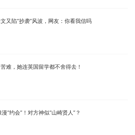
论文又陷“抄袭”风波，网友：你看我信吗
民苦难，她连英国留学都不舍得去！
漫“约会”！对方神似“山崎贤人”？