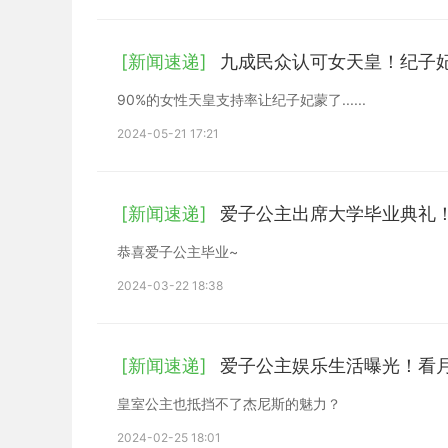
[新闻速递]
九成民众认可女天皇！纪子妃
90%的女性天皇支持率让纪子妃蒙了......
2024-05-21 17:21
[新闻速递]
爱子公主出席大学毕业典礼
恭喜爱子公主毕业~
2024-03-22 18:38
[新闻速递]
爱子公主娱乐生活曝光！看
皇室公主也抵挡不了杰尼斯的魅力？
2024-02-25 18:01