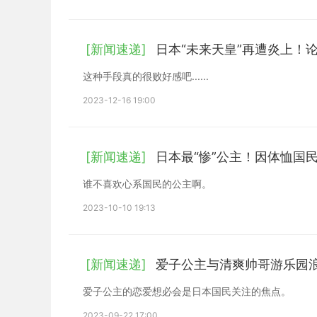
[新闻速递]
日本“未来天皇”再遭炎上！
这种手段真的很败好感吧......
2023-12-16 19:00
[新闻速递]
日本最“惨”公主！因体恤国
谁不喜欢心系国民的公主啊。
2023-10-10 19:13
[新闻速递]
爱子公主与清爽帅哥游乐园浪
爱子公主的恋爱想必会是日本国民关注的焦点。
2023-09-22 17:00