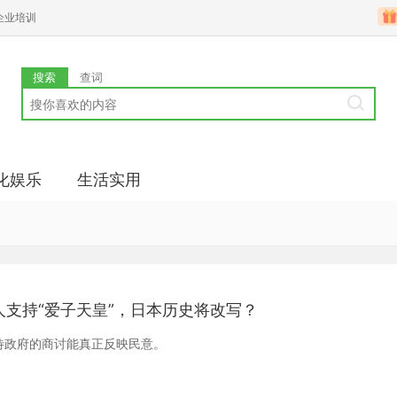
企业培训
搜索
查词
化娱乐
生活实用
人支持“爱子天皇”，日本历史将改写？
待政府的商讨能真正反映民意。